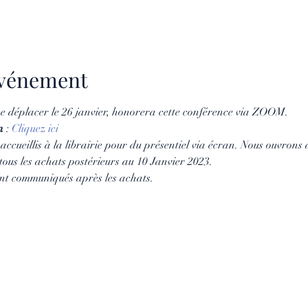
'événement
e déplacer le 26 janvier, honorera cette conférence via ZOOM. 
n
 : 
Cliquez ici
accueillis à la librairie pour du présentiel via écran. Nous ouvrons a
ous les achats postérieurs au 10 Janvier 2023.
ront communiqués après les achats.