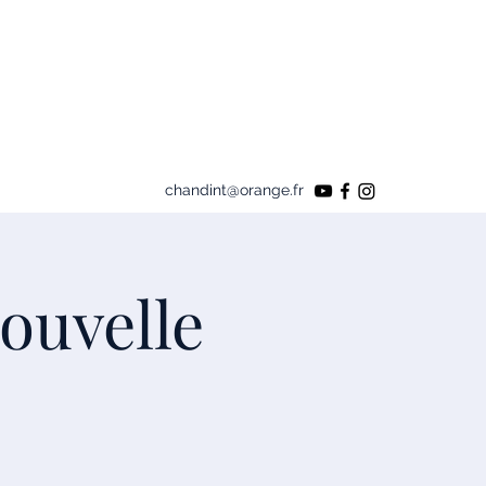
chandint@orange.fr
ouvelle