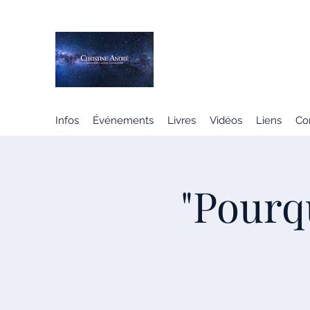
CHRISTINE ANDRÉ
MÉDIUM SPIRITE
Infos
Événements
Livres
Vidéos
Liens
Co
"Pourq