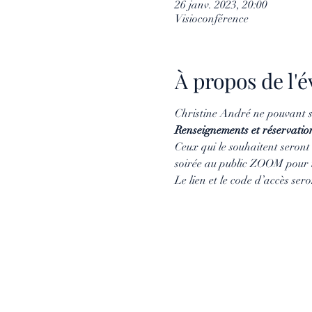
26 janv. 2023, 20:00
Visioconférence
À propos de l
Christine André ne pouvant s
Renseignements et réservatio
Ceux qui le souhaitent seront 
soirée au public ZOOM pour t
Le lien et le code d’accès se