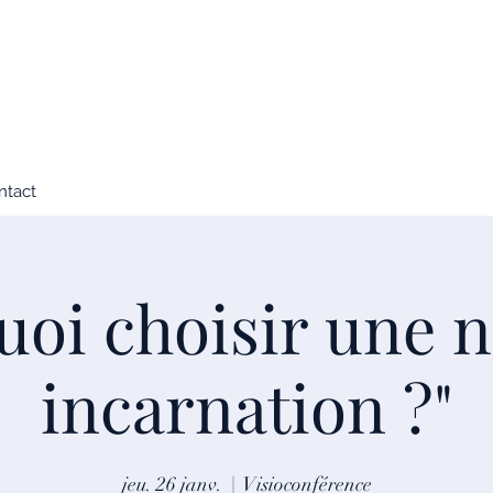
ntact
uoi choisir une n
incarnation ?"
jeu. 26 janv.
  |  
Visioconférence