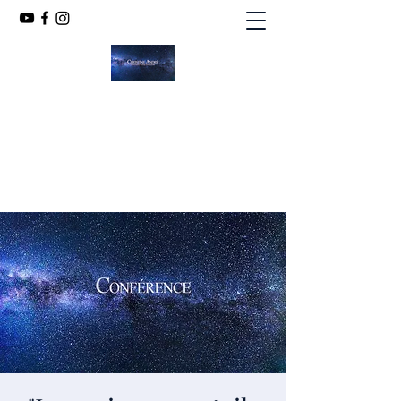
CHRISTINE ANDRÉ
MÉDIUM SPIRITE
chandint@orange.fr