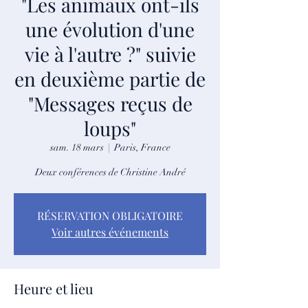
"Les animaux ont-ils
une évolution d'une
vie à l'autre ?" suivie
en deuxième partie de
"Messages reçus de
loups"
sam. 18 mars
  |  
Paris, France
Deux conférences de Christine André
RÉSERVATION OBLIGATOIRE
Voir autres événements
Heure et lieu