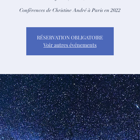
Conférences de Christine André à Paris en 2022
RÉSERVATION OBLIGATOIRE
Voir autres événements