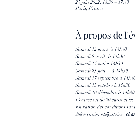
25 juin 2022, 14:30 – 17:30
Paris, France
À propos de l
Samedi 12 mars  à 14h30
Samedi 9 avril   à 14h30
Samedi 14 mai à 14h30
Samedi 25 juin	à 14h30
Samedi 17 septembre à 14h3
Samedi 15 octobre à 14h30
Samedi 10 décembre à 14h30
L’entrée est de 20 euros et les
En raison des conditions san
Réservation obligatoire
 : 
cha