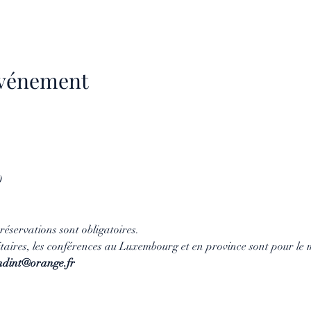
'événement
0
 réservations sont obligatoires.
itaires, les conférences au Luxembourg et en province sont pour le
ndint@orange.fr