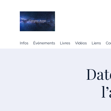
CHRISTINE ANDRÉ
MÉDIUM SPIRITE
Infos
Événements
Livres
Vidéos
Liens
Co
Dat
l