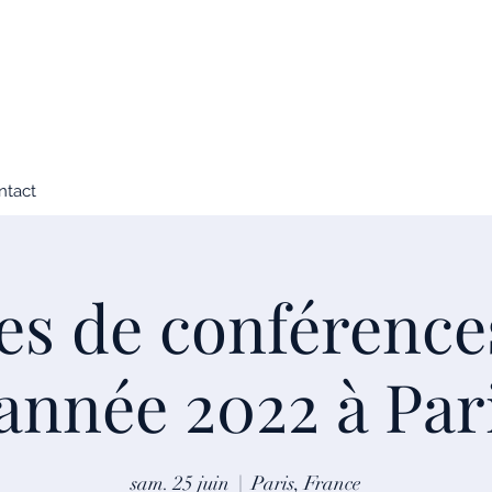
ntact
es de conférence
’année 2022 à Par
sam. 25 juin
  |  
Paris, France