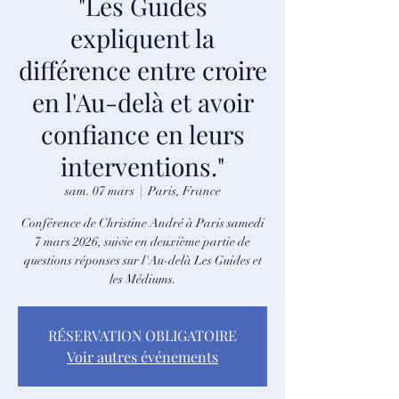
"Les Guides
expliquent la
différence entre croire
en l'Au-delà et avoir
confiance en leurs
interventions."
sam. 07 mars
  |  
Paris, France
Conférence de Christine André à Paris samedi
7 mars 2026, suivie en deuxième partie de
questions réponses sur l'Au-delà Les Guides et
les Médiums.
RÉSERVATION OBLIGATOIRE
Voir autres événements