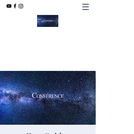
CHRISTINE ANDRÉ
MÉDIUM SPIRITE
chandint@orange.fr