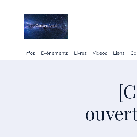
CHRISTINE ANDRÉ
MÉDIUM SPIRITE
Infos
Événements
Livres
Vidéos
Liens
Co
[C
ouvert