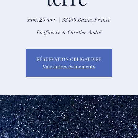
sam. 20 nov.
  |  
33430 Bazas, France
Conférence de Christine André
RÉSERVATION OBLIGATOIRE
Voir autres événements