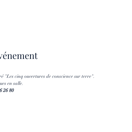
'événement
é "Les cinq ouvertures de conscience sur terre".
es en salle.
6 26 80