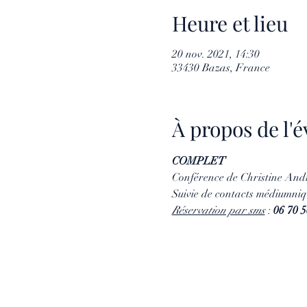
Heure et lieu
20 nov. 2021, 14:30
33430 Bazas, France
À propos de l
COMPLET
Conférence de Christine Andr
Suivie de contacts médiumniqu
Réservation par sms
 : 
06 70 5