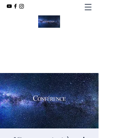
CHRISTINE ANDRÉ
MÉDIUM SPIRITE
chandint@orange.fr